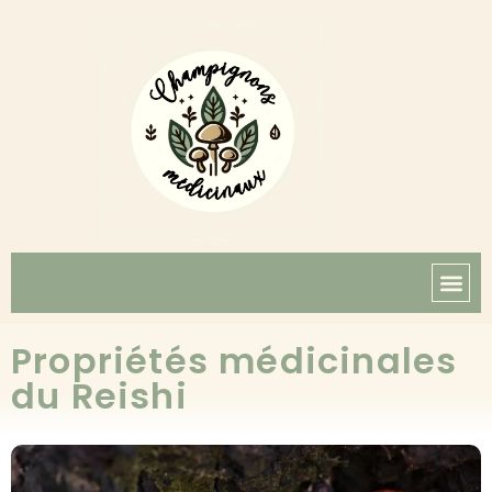
Propriétés médicinales
du Reishi